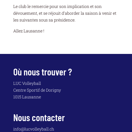
Le club le remercie pour son implication et son
dévouement, et se réjouit d’aborder la saison à venir et
les suivantes sous sa présidence.
Allez Lausanne !
Où nous trouver ?
LUC Volleyball
Centre Sportif de Dorigny
1015 Lausanne
Nous contacter
info@lucvolleyball.ch