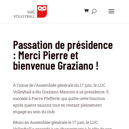
Passation de présidence
: Merci Pierre et
bienvenue Graziano !
À l’issue de l’Assemblée générale du 17 juin, le LUC
Volleyball a élu Graziano Mancini à sa présidence. Il
succède à Pierre Pfefferlé, qui quitte cette fonction
après quatre saisons tout en restant pleinement
engagé au sein du club.
Réuni en Assemblée générale le 17 juin, le LUC
Volleyball a procédé à un changement à la tête de son