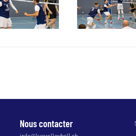
Nous contacter
info@lucvolleyball.ch