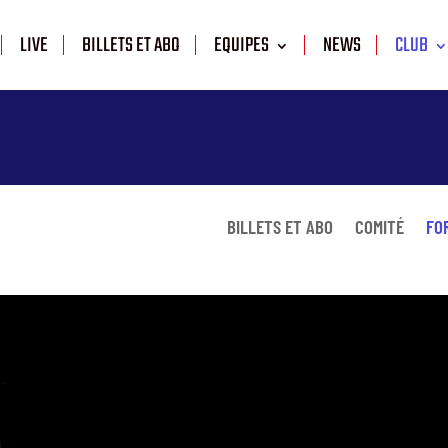
LIVE
BILLETS ET ABO
EQUIPES
NEWS
CLUB
BILLETS ET ABO
COMITÉ
FO