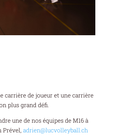
 carrière de joueur et une carrière
on plus grand défi.
indre une de nos équipes de M16 à
n Prével,
adrien@lucvolleyball.ch