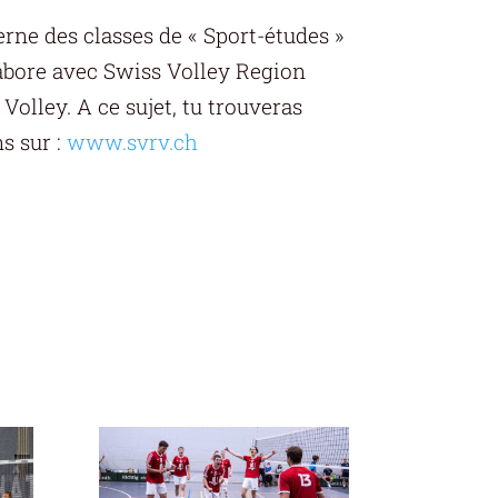
erne des classes de « Sport-études »
labore avec Swiss Volley Region
olley. A ce sujet, tu trouveras
s sur :
www.svrv.ch