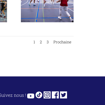
1
2
3
Prochaine
Suivez nous !