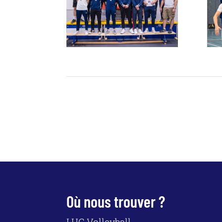
Où nous trouver ?
LUC Volleyball