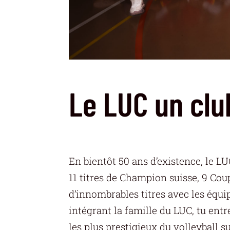
Le LUC un clu
En bientôt 50 ans d’existence, le L
11 titres de Champion suisse, 9 Cou
d’innombrables titres avec les équi
intégrant la famille du LUC, tu entr
les plus prestigieux du volleyball su