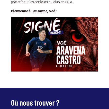
porter haut les couleurs du club en LNA.
Bienvenue à Lausanne, Noé !
Où nous trouver ?