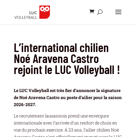
L’international chilien
Noé Aravena Castro
rejoint le LUC Volleyball !
Le LUC Volleyball est très fier d’annoncer la signature
de Noé Aravena Castro au poste d’ailier pour la saison
2026-2027.
Le recrutement lausannois prend une envergure
internationale avec l’arrivée d’un renfort de choix en
vue du prochain exercice. À 23 ans, l’ailier chilien Noé
Aravena Castro s’est officiellement engagé avec le LUC