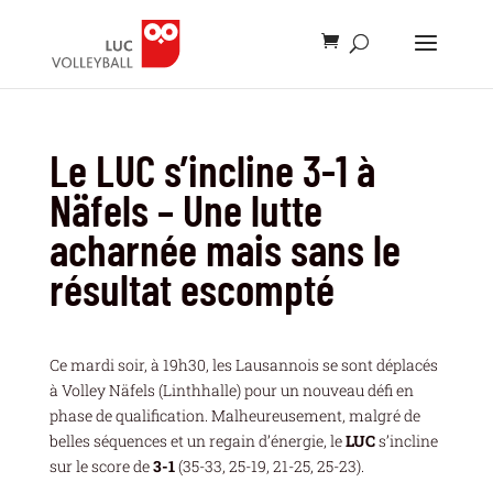
Le LUC s’incline 3-1 à
Näfels – Une lutte
acharnée mais sans le
résultat escompté
Ce mardi soir, à 19h30, les Lausannois se sont déplacés
à Volley Näfels (Linthhalle) pour un nouveau défi en
phase de qualification. Malheureusement, malgré de
belles séquences et un regain d’énergie, le
LUC
s’incline
sur le score de
3-1
(35-33, 25-19, 21-25, 25-23).