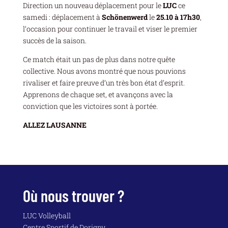
Direction un nouveau déplacement pour le
LUC
ce
samedi : déplacement à
Schönenwerd
le
25.10 à 17h30
,
l’occasion pour continuer le travail et viser le premier
succès de la saison.
Ce match était un pas de plus dans notre quête
collective. Nous avons montré que nous pouvions
rivaliser et faire preuve d’un très bon état d’esprit.
Apprenons de chaque set, et avançons avec la
conviction que les victoires sont à portée.
ALLEZ LAUSANNE
Où nous trouver ?
LUC Volleyball
Centre Sportif de Dorigny