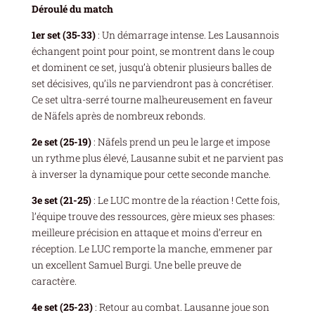
Déroulé du match
1er set (35-33)
: Un démarrage intense. Les Lausannois
échangent point pour point, se montrent dans le coup
et dominent ce set, jusqu’à obtenir plusieurs balles de
set décisives, qu’ils ne parviendront pas à concrétiser.
Ce set ultra-serré tourne malheureusement en faveur
de Näfels après de nombreux rebonds.
2e set (25-19)
: Näfels prend un peu le large et impose
un rythme plus élevé, Lausanne subit et ne parvient pas
à inverser la dynamique pour cette seconde manche.
3e set (21-25)
: Le LUC montre de la réaction ! Cette fois,
l’équipe trouve des ressources, gère mieux ses phases:
meilleure précision en attaque et moins d’erreur en
réception. Le LUC remporte la manche, emmener par
un excellent Samuel Burgi. Une belle preuve de
caractère.
4e set (25-23)
: Retour au combat. Lausanne joue son