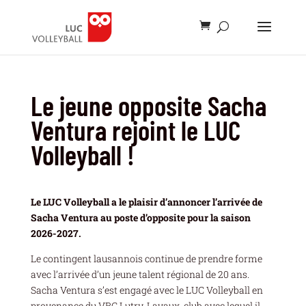
Le jeune opposite Sacha
Ventura rejoint le LUC
Volleyball !
Le LUC Volleyball a le plaisir d’annoncer l’arrivée de
Sacha Ventura au poste d’opposite pour la saison
2026-2027.
Le contingent lausannois continue de prendre forme
avec l’arrivée d’un jeune talent régional de 20 ans.
Sacha Ventura s’est engagé avec le LUC Volleyball en
provenance du VBC Lutry-Lavaux, club avec lequel il