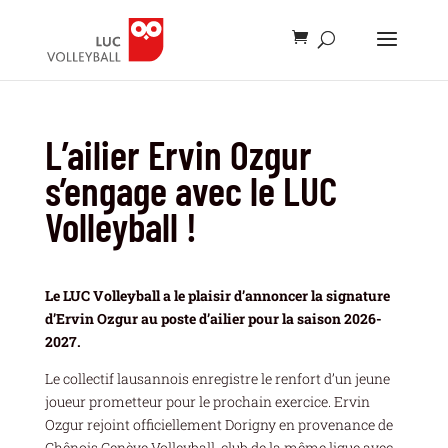
L’ailier Ervin Ozgur
s’engage avec le LUC
Volleyball !
Le LUC Volleyball a le plaisir d’annoncer la signature
d’Ervin Ozgur au poste d’ailier pour la saison 2026-
2027.
Le collectif lausannois enregistre le renfort d’un jeune
joueur prometteur pour le prochain exercice. Ervin
Ozgur rejoint officiellement Dorigny en provenance de
Chênois Genève Volleyball, club de la même ligue avec